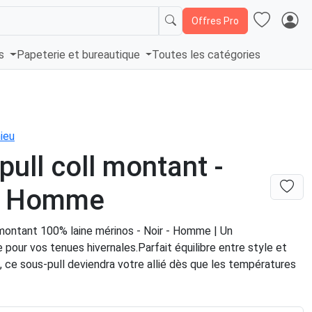
Offres Pro
és
Papeterie et bureautique
Toutes les catégories
ieu
pull coll montant -
 - Homme
 montant 100% laine mérinos - Noir - Homme | Un
 pour vos tenues hivernales.Parfait équilibre entre style et
 ce sous-pull deviendra votre allié dès que les températures