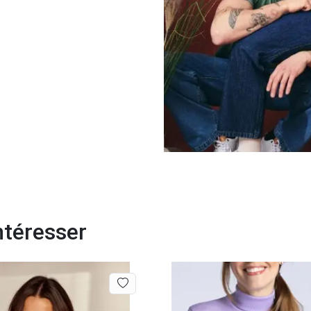
ntéresser