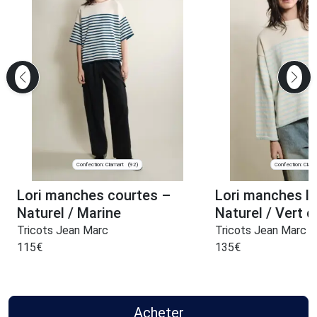
Confection: Clamart
Confection: Clam
(92)
Lori manches courtes –
Lori manches l
Naturel / Marine
Naturel / Vert d
Tricots Jean Marc
Tricots Jean Marc
115
€
135
€
Acheter