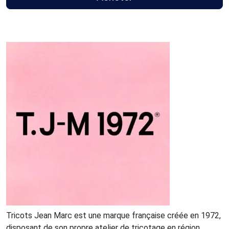
Tricots Jean Marc est une marque française créée en 1972,
disposant de son propre atelier de tricotage en région