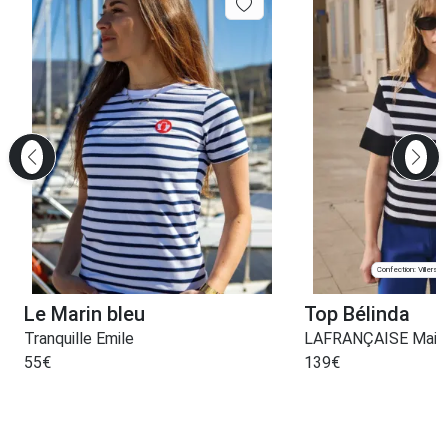
Confection: Villers-
Le Marin bleu
Top Bélinda
Tranquille Emile
LAFRANÇAISE Maille
55
€
139
€