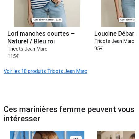
Confection: Clamart
Confection: Clam
(92)
Lori manches courtes –
Loucine Débard
Naturel / Bleu roi
Tricots Jean Marc
95
€
Tricots Jean Marc
115
€
Voir les 18 produits Tricots Jean Marc
Ces marinières femme peuvent vous
intéresser