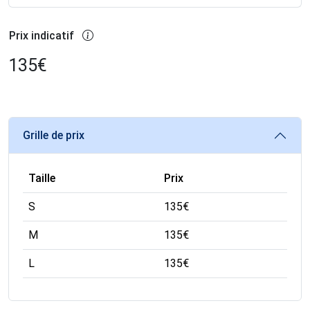
Prix indicatif
135
€
Grille de prix
Taille
Prix
S
135
€
M
135
€
L
135
€