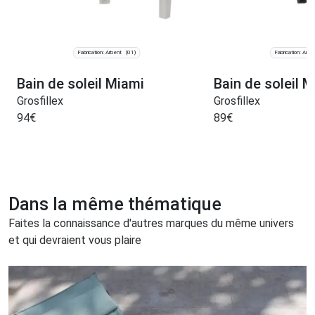
Fabrication: Arbent
Fabrication: Arbe
(01)
Bain de soleil Miami
Bain de soleil 
Grosfillex
Grosfillex
94
€
89
€
Dans la même thématique
Faites la connaissance d'autres marques du même univers
et qui devraient vous plaire