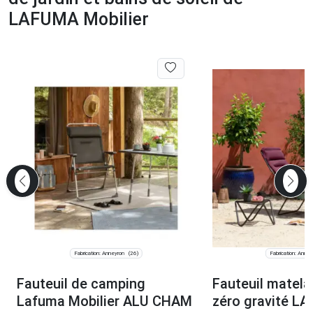
LAFUMA Mobilier
Fabrication: Anneyron
Fabrication: Anney
(26)
Fauteuil de camping
Fauteuil matela
Lafuma Mobilier ALU CHAM
zéro gravité L