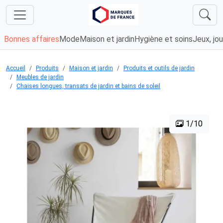
Bonnes affaires
Mode
Maison et jardin
Hygiène et soins
Jeux, jou
Accueil
Produits
Maison et jardin
Produits et outils de jardin
Meubles de jardin
Chaises longues, transats de jardin et bains de soleil
1/10