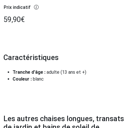
Prix indicatif
59,90
€
Caractéristiques
Tranche d'âge :
adulte (13 ans et +)
Couleur :
blanc
Les autres chaises longues, transats
de jardin et bains de soleil de