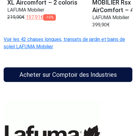
XL Aircomfort – 2 coloris
MOBILIER Rsx C
AirComfort – 4 
LAFUMA Mobilier
219,90
€
197,91
€
LAFUMA Mobilier
-10%
399,90
€
Voir les 42 chaises longues, transats de jardin et bains de
soleil LAFUMA Mobilier
Acheter sur Comptoir des Industries