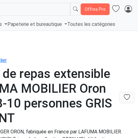
Offres Pro
és
Papeterie et bureautique
Toutes les catégories
ier
 de repas extensible
MA MOBILIER Oron
8-10 personnes GRIS
NT
ER ORON, fabriquée en France par LAFUMA MOBILIER.