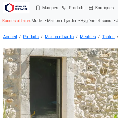
Marques
Produits
Boutiques
Bonnes affaires
Mode
Maison et jardin
Hygiène et soins
J
Accueil
Produits
Maison et jardin
Meubles
Tables