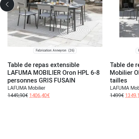
(26)
Fabrication: Anneyron
Table de repas extensible
Table de 
LAFUMA MOBILIER Oron HPL 6-8
Mobilier O
personnes GRIS FUSAIN
tailles
LAFUMA Mobilier
LAFUMA Mobi
1449,90
€
1406,40
€
1499
€
1349,