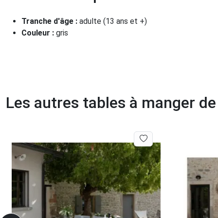
Tranche d'âge :
adulte (13 ans et +)
Couleur :
gris
Les autres tables à manger d