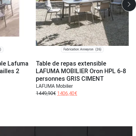
)
(26)
Fabrication: Anneyron
ble Lafuma
Table de repas extensible
ailles 2
LAFUMA MOBILIER Oron HPL 6-8
personnes GRIS CIMENT
LAFUMA Mobilier
1449,90
€
1406,40
€