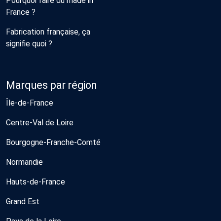
Pourquoi faire du made in
France ?
Fabrication française, ça
signifie quoi ?
Marques par région
Île-de-France
Centre-Val de Loire
Bourgogne-Franche-Comté
Normandie
Hauts-de-France
Grand Est