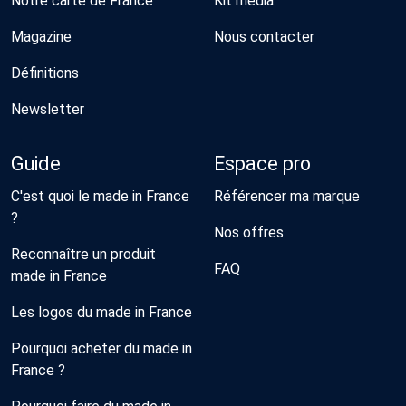
Notre carte de France
Kit média
Magazine
Nous contacter
Définitions
Newsletter
Guide
Espace pro
C'est quoi le made in France
Référencer ma marque
?
Nos offres
Reconnaître un produit
FAQ
made in France
Les logos du made in France
Pourquoi acheter du made in
France ?