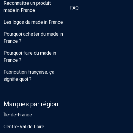
Reconnaître un produit
FAQ
made in France
Les logos du made in France
Pourquoi acheter du made in
France ?
Pourquoi faire du made in
France ?
Fabrication française, ça
signifie quoi ?
Marques par région
Île-de-France
Centre-Val de Loire