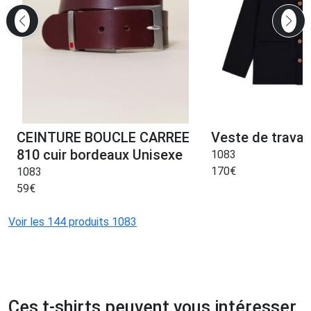
CEINTURE BOUCLE CARREE
Veste de travail
810 cuir bordeaux Unisexe
1083
170
€
1083
59
€
Voir les 144 produits 1083
Ces t-shirts peuvent vous intéresser