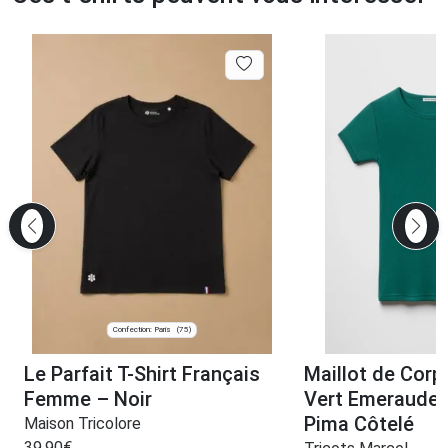
Confection: Paris
(75)
Le Parfait T-Shirt Français
Maillot de Cor
Femme – Noir
Vert Emeraude 
Pima Côtelé
Maison Tricolore
39,90
€