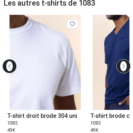
Les autres t-shirts de 1083
T-shirt droit brode 304 uni
T-shirt brode co
1083
1083
49
€
49
€