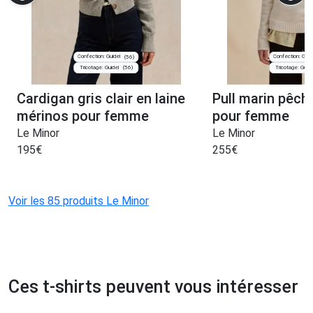
Confection: Guidel
Confection: Guid
(56)
Tricotage: Guidel
Tricotage: Guide
(56)
Cardigan gris clair en laine
Pull marin pêch
mérinos pour femme
pour femme
Le Minor
Le Minor
195
€
255
€
Voir les 85 produits Le Minor
Ces t-shirts peuvent vous intéresser