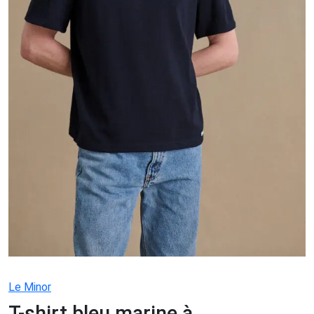
Le Minor
T-shirt bleu marine à