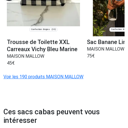
Confection: Bègles
Confection: Bègl
(33)
Trousse de Toilette XXL
Sac Banane Lin 
Carreaux Vichy Bleu Marine
MAISON MALLOW
75
€
MAISON MALLOW
45
€
Voir les 190 produits MAISON MALLOW
Ces sacs cabas peuvent vous
intéresser