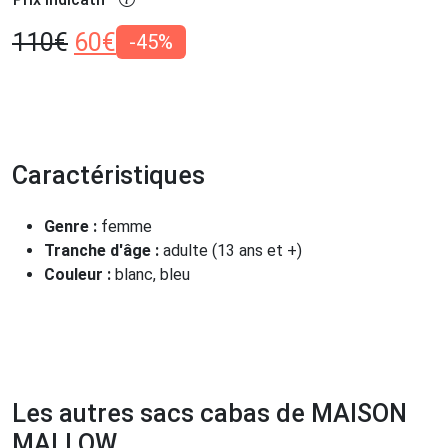
110
€
60
€
-45%
Caractéristiques
Genre :
femme
Tranche d'âge :
adulte (13 ans et +)
Couleur :
blanc, bleu
Les autres sacs cabas de MAISON
MALLOW