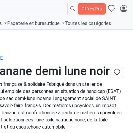
Offres Pro
és
Papeterie et bureautique
Toutes les catégories
E
anane demi lune noir
n française & solidaire Fabriqué dans un atelier de
qui emploie des personnes en situation de handicap (ESAT)
, ce sac demi-lune incarne l’engagement social de SAINT
avoir-faire français. Des matières upcyclées, un impact
e banane est confectionnée à partir de matières upcyclées
sélectionnées : une toile nautique noire, de la toile
t et du caoutchouc automobile.