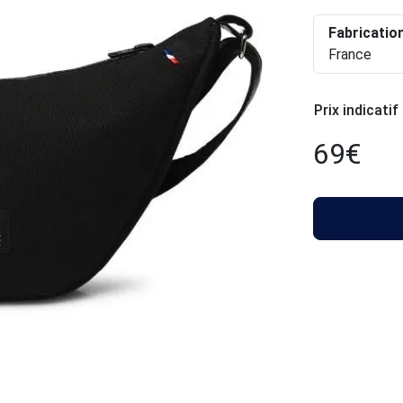
Fabricatio
France
Prix indicatif
69
€