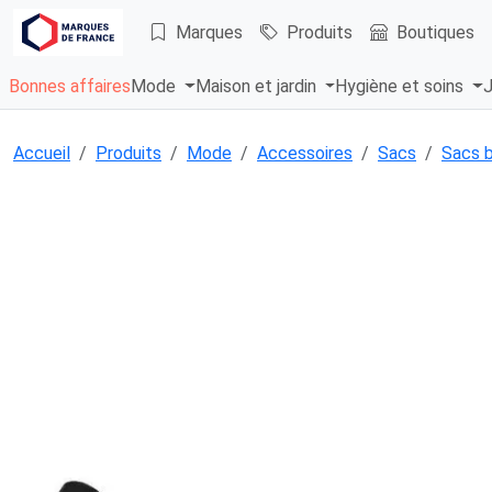
Marques
Produits
Boutiques
Bonnes affaires
Mode
Maison et jardin
Hygiène et soins
J
Accueil
Produits
Mode
Accessoires
Sacs
Sacs 