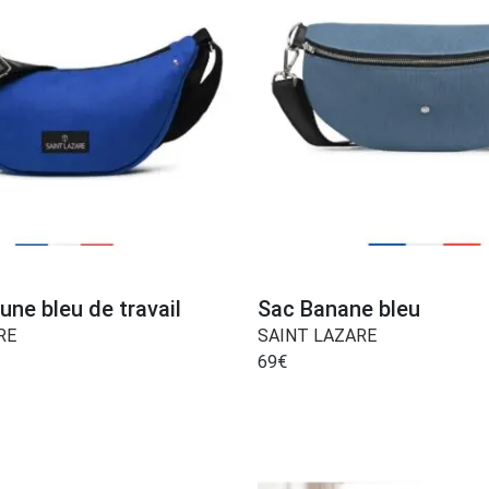
une bleu de travail
Sac Banane bleu
RE
SAINT LAZARE
69
€