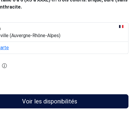
anthracite.
n
eville (Auvergne-Rhône-Alpes)
carte
Voir les disponibilités