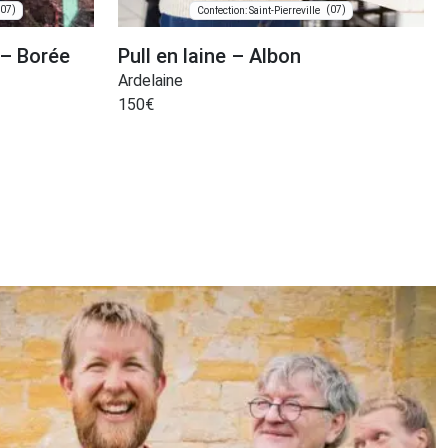
(07)
(07)
Confection: Saint-Pierreville
 – Borée
Pull en laine – Albon
Ardelaine
150
€