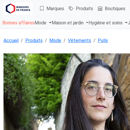
Marques
Produits
Boutiques
Bonnes affaires
Mode
Maison et jardin
Hygiène et soins
J
Accueil
Produits
Mode
Vêtements
Pulls