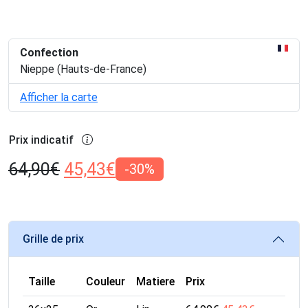
Confection
Nieppe (Hauts-de-France)
Afficher la carte
Prix indicatif
64,90
€
45,43
€
-30%
Grille de prix
Taille
Couleur
Matiere
Prix