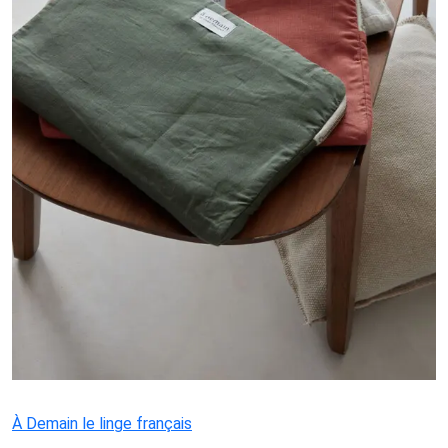
À Demain le linge français