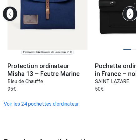
Fabrication: Saint-Georges-de-Luzençon
(12)
Protection ordinateur
Pochette ordin
Misha 13 – Feutre Marine
in France – noir
Bleu de Chauffe
SAINT LAZARE
95
€
50
€
Voir les 24 pochettes d'ordinateur