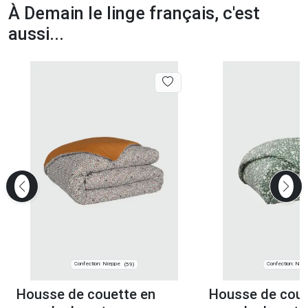
À Demain le linge français, c'est
aussi...
Confection: Nieppe
Confection: Niep
(59)
Housse de couette en
Housse de coue