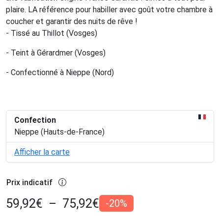
plaire. LA référence pour habiller avec goût votre chambre à
coucher et garantir des nuits de rêve !
- Tissé au Thillot (Vosges)
- Teint à Gérardmer (Vosges)
- Confectionné à Nieppe (Nord)
Confection
Nieppe (Hauts-de-France)
Afficher la carte
Prix indicatif
59,92
€
–
75,92
€
-20%