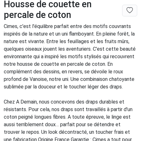
Housse de couette en
percale de coton
Cimes, c'est l'équilibre parfait entre des motifs couvrants
inspirés de la nature et un uni flamboyant. En pleine forêt, la
nature est vivante. Entre les feuillages et les fruits mûrs,
quelques oiseaux jouent les aventuriers. C'est cette beauté
environnante qui a inspiré les motifs stylisés qui recouvrent
notre housse de couette en percale de coton. En
complément des dessins, en revers, se dévoile le roux
profond de Vanoise, notre uni. Une combinaison chatoyante
sublimée par la douceur et le toucher léger des draps.
Chez A Demain, nous concevons des draps durables et
résistants. Pour cela, nos draps sont travaillés à partir d'un
coton peigné longues fibres. A toute épreuve, le linge est
aussi terriblement doux… parfait pour se détendre et
trouver le repos. Un look décontracté, un toucher frais et
une fabrication Origine France Garantie : Cimes a tout pour