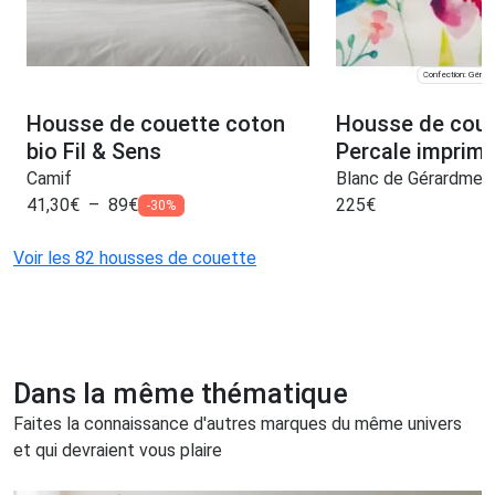
Confection: Gérar
Housse de couette coton
Housse de coue
bio Fil & Sens
Percale imprim
Camif
Blanc de Gérardmer
41,30
€
–
89
€
225
€
-30%
Voir les 82 housses de couette
Dans la même thématique
Faites la connaissance d'autres marques du même univers
et qui devraient vous plaire