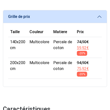
Grille de prix
Taille
Couleur
Matiere
Prix
140x200
Multicolore
Percale de
74,90
€
cm
coton
59,92
€
-20%
200x200
Multicolore
Percale de
94,90
€
cm
coton
75,92
€
-20%
Caractéristiques