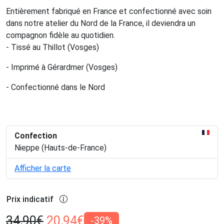
Entièrement fabriqué en France et confectionné avec soin
dans notre atelier du Nord de la France, il deviendra un
compagnon fidèle au quotidien.
- Tissé au Thillot (Vosges)
- Imprimé à Gérardmer (Vosges)
- Confectionné dans le Nord
Confection
Nieppe (Hauts-de-France)
Afficher la carte
Prix indicatif
34,90
€
20,94
€
-39%