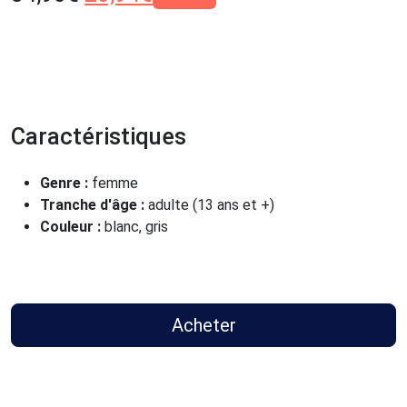
Caractéristiques
Genre :
femme
Tranche d'âge :
adulte (13 ans et +)
Couleur :
blanc, gris
Acheter