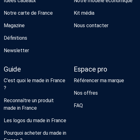
Idées cadeaux
Notre modèle économique
Notre carte de France
Kit média
Magazine
Nous contacter
Définitions
Newsletter
Guide
Espace pro
C'est quoi le made in France
Référencer ma marque
?
Nos offres
Reconnaître un produit
FAQ
made in France
Les logos du made in France
Pourquoi acheter du made in