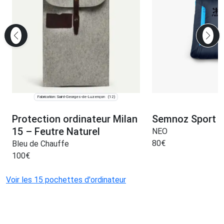
Fabrication: Saint-Georges-de-Luzençon
(12)
Protection ordinateur Milan
Semnoz Sport
15 – Feutre Naturel
NEO
80
€
Bleu de Chauffe
100
€
Voir les 15 pochettes d'ordinateur