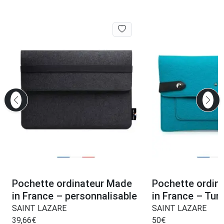
Pochette ordinateur Made
Pochette ordin
in France – personnalisable
in France – Tur
SAINT LAZARE
SAINT LAZARE
39,66
€
50
€