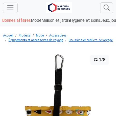
Bonnes affaires
Mode
Maison et jardin
Hygiène et soins
Jeux, jou
Accueil
Produits
Mode
Accessoires
Équipements et accessoires de voyage
Coussins et oreillers de voyage
1/8