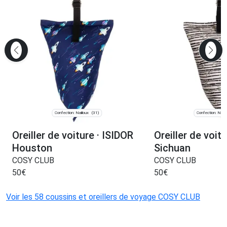
Confection: Nailloux
Confection: Naill
(31)
Oreiller de voiture · ISIDOR
Oreiller de voit
Houston
Sichuan
COSY CLUB
COSY CLUB
50
€
50
€
Voir les 58 coussins et oreillers de voyage COSY CLUB