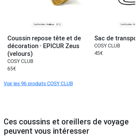
Confection: Nailloux
Confection: Naill
(31)
Coussin repose tête et de
Sac de transpor
décoration · EPICUR Zeus
COSY CLUB
(velours)
45
€
COSY CLUB
65
€
Voir les 96 produits COSY CLUB
Ces coussins et oreillers de voyage
peuvent vous intéresser