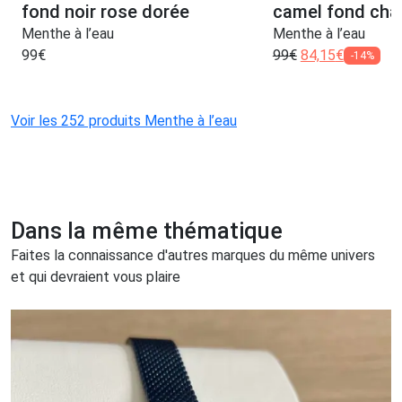
fond noir rose dorée
camel fond ch
Menthe à l’eau
Menthe à l’eau
99
€
99
€
84,15
€
-14%
Voir les 252 produits Menthe à l’eau
Dans la même thématique
Faites la connaissance d'autres marques du même univers
et qui devraient vous plaire