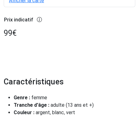
Afficher la carte
Prix indicatif
99
€
Caractéristiques
Genre :
femme
Tranche d'âge :
adulte (13 ans et +)
Couleur :
argent, blanc, vert