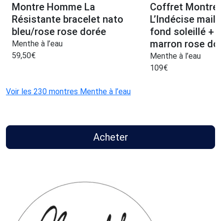
Montre Homme La
Coffret Montre
Résistante bracelet nato
L’Indécise mail
bleu/rose rose dorée
fond soleillé + 
marron rose do
Menthe à l’eau
59,50
€
Menthe à l’eau
109
€
Voir les 230 montres Menthe à l’eau
Acheter