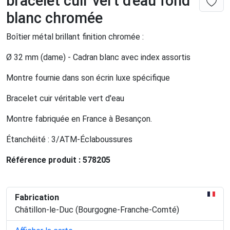
bracelet cuir vert d'eau fond
blanc chromée
Boîtier métal brillant finition chromée :
Ø 32 mm (dame) - Cadran blanc avec index assortis
Montre fournie dans son écrin luxe spécifique
Bracelet cuir véritable vert d'eau
Montre fabriquée en France à Besançon.
Étanchéité : 3/ATM-Éclaboussures
Référence produit : 578205
Fabrication
Châtillon-le-Duc (Bourgogne-Franche-Comté)