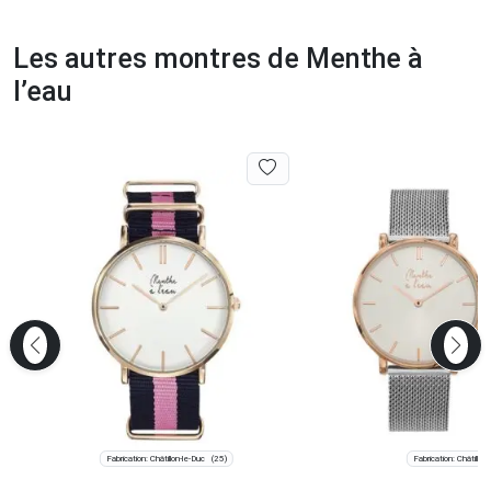
Les autres montres de Menthe à
l’eau
Fabrication: Châtillon-le-Duc
Fabrication: Châtillon
(25)