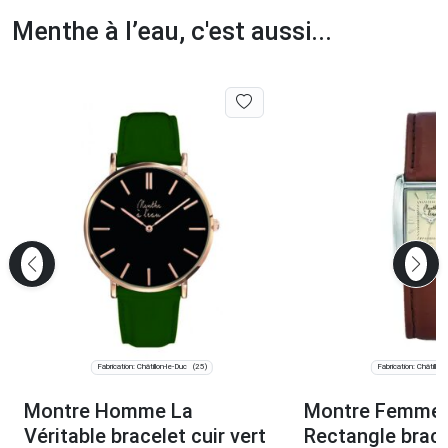
Menthe à l’eau, c'est aussi...
Fabrication: Châtillon-le-Duc
Fabrication: Châtillon
(25)
Montre Homme La
Montre Femme 
Véritable bracelet cuir vert
Rectangle brace