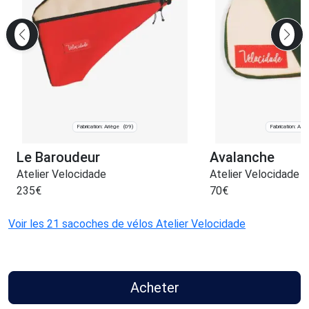
Fabrication: Ariège
Fabrication: Ariè
(09)
Le Baroudeur
Avalanche
Atelier Velocidade
Atelier Velocidade
235
€
70
€
Voir les 21 sacoches de vélos Atelier Velocidade
Acheter