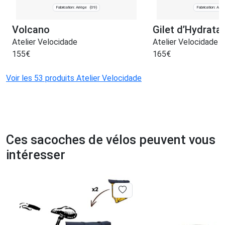
Fabrication: Ariège
Fabrication: Ariè
(09)
Volcano
Gilet d’Hydratat
Atelier Velocidade
Atelier Velocidade
155
€
165
€
Voir les 53 produits Atelier Velocidade
Ces sacoches de vélos peuvent vous
intéresser