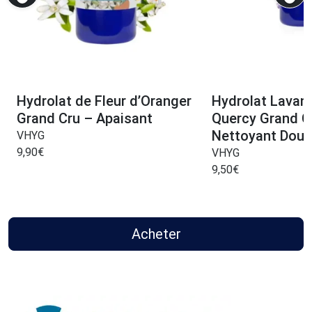
Hydrolat de Fleur d’Oranger
Hydrolat Lavan
Grand Cru – Apaisant
Quercy Grand C
Nettoyant Doux 
VHYG
9,90
€
VHYG
9,50
€
Acheter