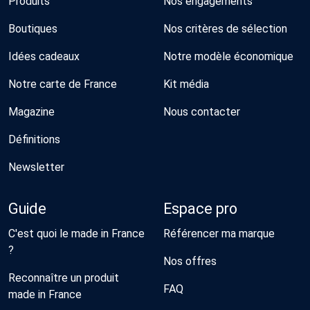
Produits
Nos engagements
Boutiques
Nos critères de sélection
Idées cadeaux
Notre modèle économique
Notre carte de France
Kit média
Magazine
Nous contacter
Définitions
Newsletter
Guide
Espace pro
C'est quoi le made in France
Référencer ma marque
?
Nos offres
Reconnaître un produit
FAQ
made in France