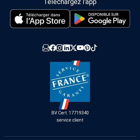
Téléchargez l'app
BV Cert. 17719340
service client