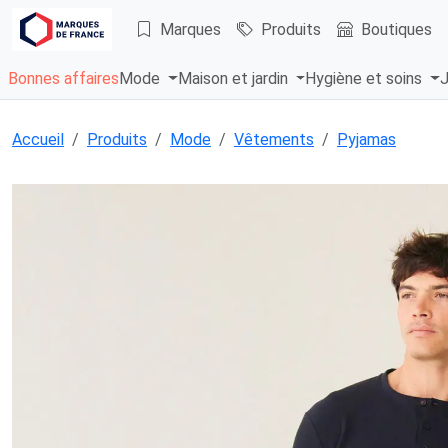
Marques
Produits
Boutiques
Bonnes affaires
Mode
Maison et jardin
Hygiène et soins
J
Accueil
Produits
Mode
Vêtements
Pyjamas