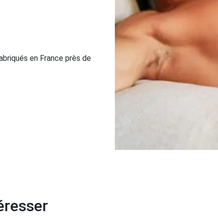
abriqués en France près de
éresser