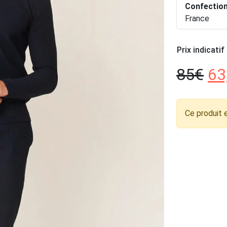
Confectio
France
Prix indicatif
85
€
63
Ce produit 