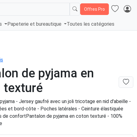
Offres Pro
és
Papeterie et bureautique
Toutes les catégories
is
lon de pyjama en
 texturé
pyjama - Jersey gaufré avec un joli tricotage en nid d'abeille -
es et bord-côte - Poches latérales - Ceinture élastiquée
us de confortPantalon de pyjama en coton texturé - 100%
e