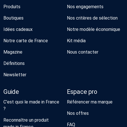
Produits
Nos engagements
Boutiques
Nos critères de sélection
Idées cadeaux
Notre modèle économique
Notre carte de France
Kit média
Magazine
Nous contacter
Définitions
Newsletter
Guide
Espace pro
C'est quoi le made in France
Référencer ma marque
?
Nos offres
Reconnaître un produit
FAQ
made in France