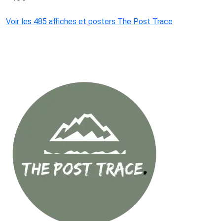
Voir les 485 affiches et posters The Post Trace