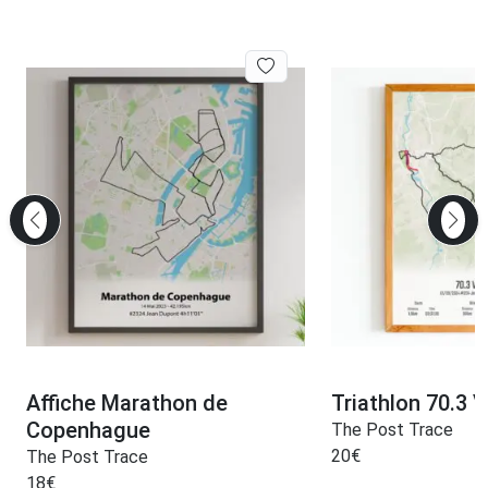
Affiche Marathon de
Triathlon 70.3 V
Copenhague
The Post Trace
20
€
The Post Trace
18
€