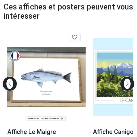
Ces affiches et posters peuvent vous
intéresser
Fabrication: Les Portes-en-Ré
(17)
Affiche Le Maigre
Affiche Canigou