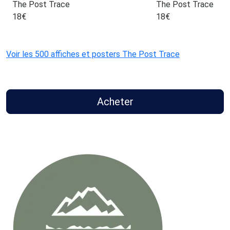
The Post Trace
The Post Trace
18
€
18
€
Voir les 500 affiches et posters The Post Trace
Acheter