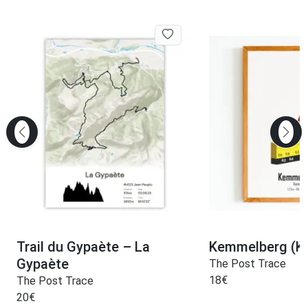
Trail du Gypaète – La
Kemmelberg (K
Gypaète
The Post Trace
18
€
The Post Trace
20
€