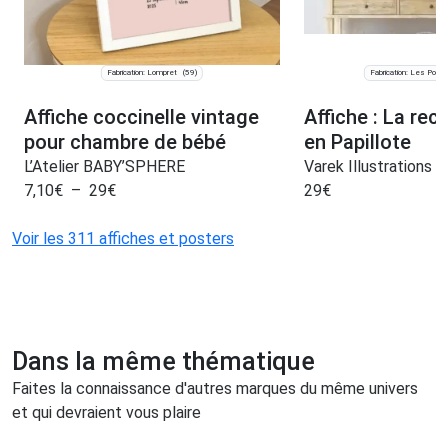
Fabrication: Lompret
Fabrication: Les Port
(59)
Affiche coccinelle vintage
Affiche : La rec
pour chambre de bébé
en Papillote
L’Atelier BABY’SPHERE
Varek Illustrations
7,10
€
–
29
€
29
€
Voir les 311 affiches et posters
Dans la même thématique
Faites la connaissance d'autres marques du même univers
et qui devraient vous plaire