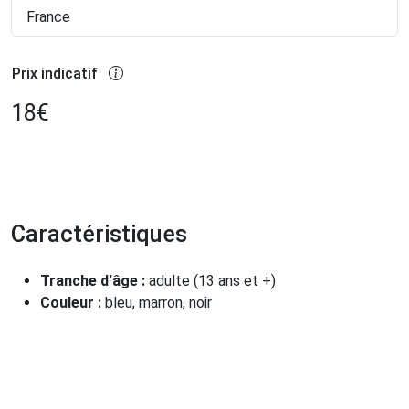
France
Prix indicatif
18
€
Caractéristiques
Tranche d'âge :
adulte (13 ans et +)
Couleur :
bleu, marron, noir