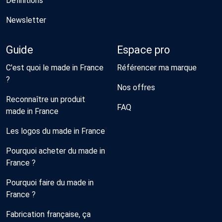
Définitions
Newsletter
Guide
Espace pro
C'est quoi le made in France
Référencer ma marque
?
Nos offres
Reconnaître un produit
FAQ
made in France
Les logos du made in France
Pourquoi acheter du made in
France ?
Pourquoi faire du made in
France ?
Fabrication française, ça