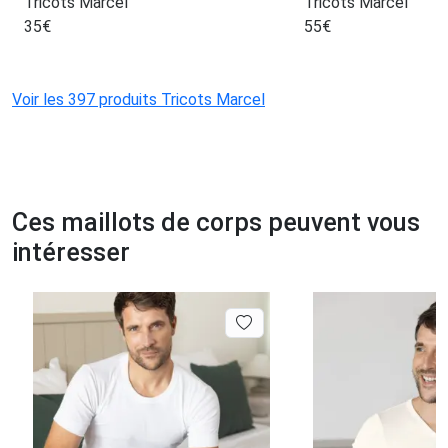
Tricots Marcel
Tricots Marcel
35
€
55
€
Voir les 397 produits Tricots Marcel
Ces maillots de corps peuvent vous
intéresser