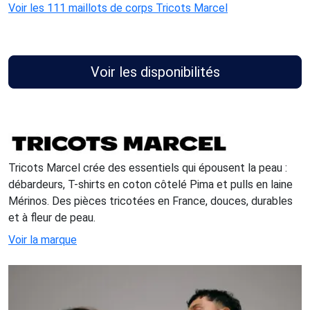
Voir les 111 maillots de corps Tricots Marcel
Voir les disponibilités
Tricots Marcel crée des essentiels qui épousent la peau :
débardeurs, T-shirts en coton côtelé Pima et pulls en laine
Mérinos. Des pièces tricotées en France, douces, durables
et à fleur de peau.
Voir la marque