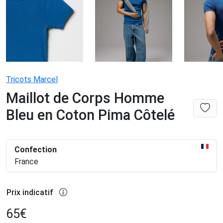
Tricots Marcel
Maillot de Corps Homme
Bleu en Coton Pima Côtelé
Confection
France
Prix indicatif
65
€