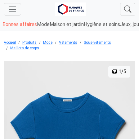
Bonnes affaires
Mode
Maison et jardin
Hygiène et soins
Jeux, jou
Accueil
Produits
Mode
Vêtements
Sous-vêtements
Maillots de corps
1/5