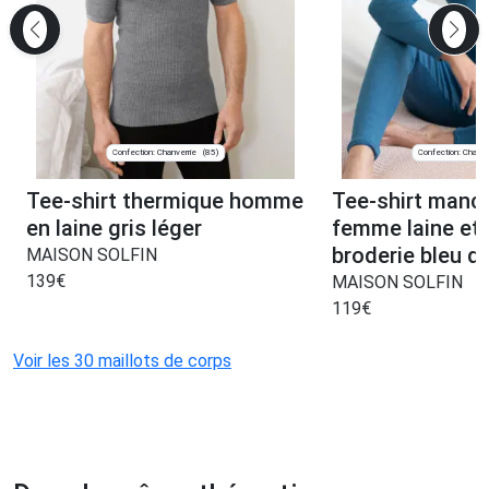
Confection: Chanverrie
Confection: Chanve
(85)
Tee-shirt thermique homme
Tee-shirt manc
en laine gris léger
femme laine et 
broderie bleu d’
MAISON SOLFIN
139
€
MAISON SOLFIN
119
€
Voir les 30 maillots de corps