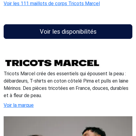
Voir les 111 maillots de corps Tricots Marcel
Voir les disponibilités
Tricots Marcel crée des essentiels qui épousent la peau :
débardeurs, T-shirts en coton côtelé Pima et pulls en laine
Mérinos. Des pièces tricotées en France, douces, durables
et à fleur de peau.
Voir la marque