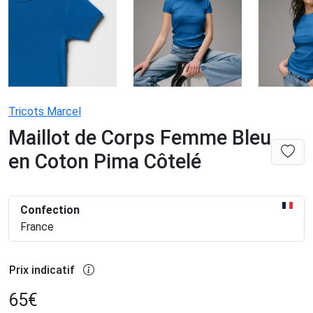
Tricots Marcel
Maillot de Corps Femme Bleu
en Coton Pima Côtelé
Confection
France
Prix indicatif
65
€