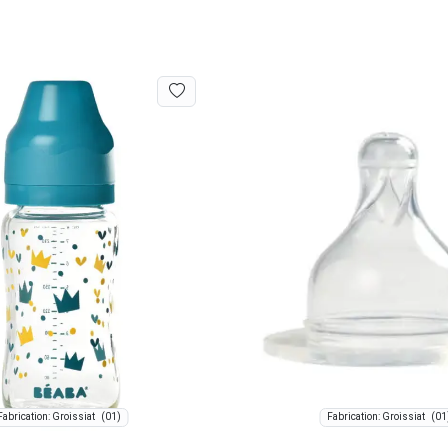
(01)
(01
Fabrication: Groissiat
Fabrication: Groissiat