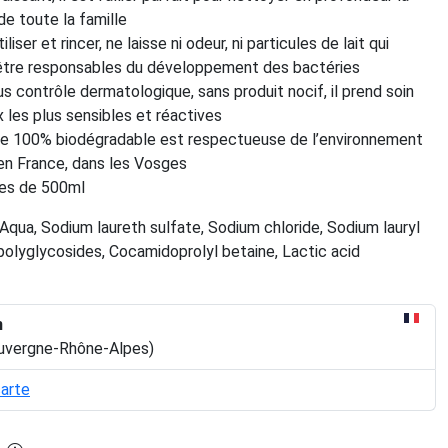
de toute la famille
iliser et rincer, ne laisse ni odeur, ni particules de lait qui
être responsables du développement des bactéries
s contrôle dermatologique, sans produit nocif, il prend soin
 les plus sensibles et réactives
e 100% biodégradable est respectueuse de l’environnement
en France, dans les Vosges
lles de 500ml
Aqua, Sodium laureth sulfate, Sodium chloride, Sodium lauryl
 polyglycosides, Cocamidoprolyl betaine, Lactic acid
n
Auvergne-Rhône-Alpes)
carte