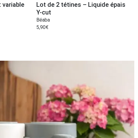
 variable
Lot de 2 tétines – Liquide épais
Y-cut
Béaba
5,90
€