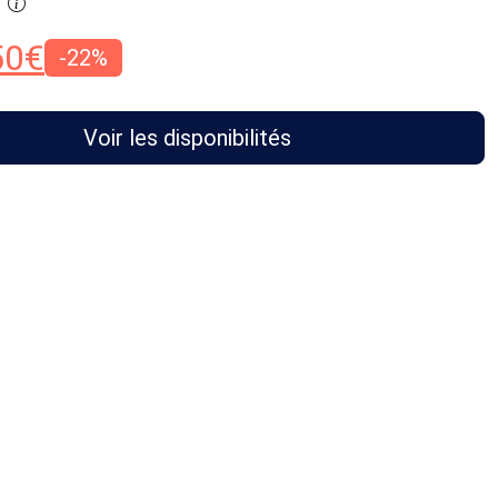
50
€
-22%
Voir les disponibilités