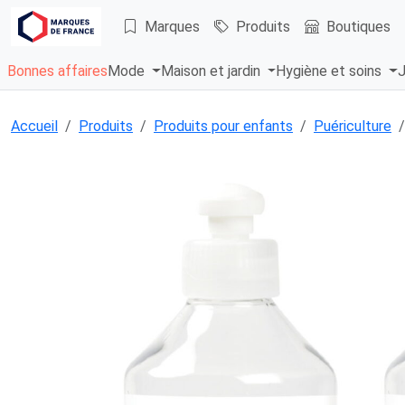
Marques
Produits
Boutiques
Bonnes affaires
Mode
Maison et jardin
Hygiène et soins
J
Accueil
Produits
Produits pour enfants
Puériculture