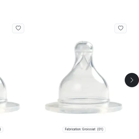
)
(01)
Fabrication: Groissiat