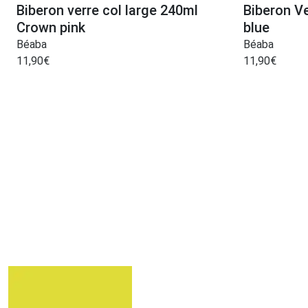
Biberon verre col large 240ml
Biberon V
Crown pink
blue
Béaba
Béaba
11,90
€
11,90
€