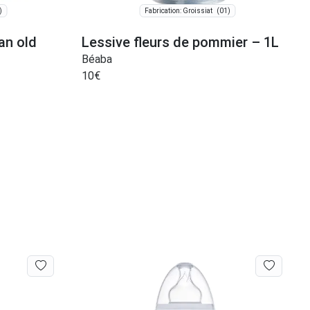
)
(01)
Fabrication: Groissiat
an old
Lessive fleurs de pommier – 1L
Béaba
10
€