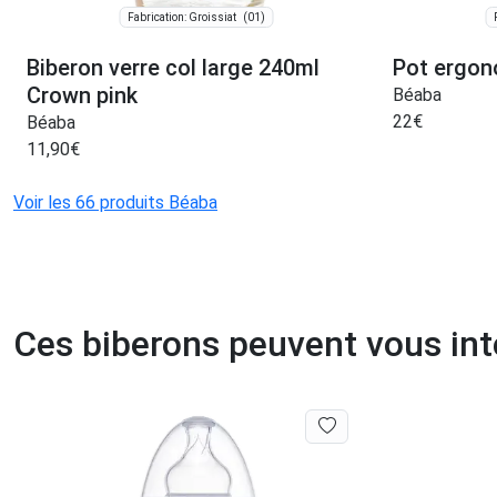
(01)
Fabrication: Groissiat
Biberon verre col large 240ml
Pot ergon
Crown pink
Béaba
22
€
Béaba
11,90
€
Voir les 66 produits Béaba
Ces biberons peuvent vous int