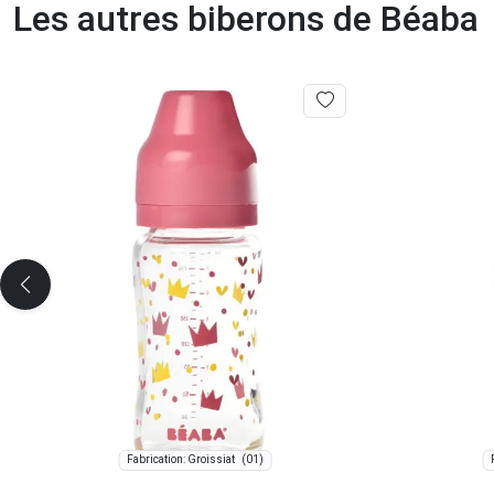
Les autres biberons de Béaba
(01)
Fabrication: Groissiat