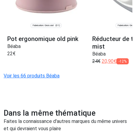
Fabrication: Groissiat
Fabrication: Groiss
(01)
Pot ergonomique old pink
Réducteur de toi
mist
Béaba
22
€
Béaba
24
€
20,90
€
-12%
Voir les 66 produits Béaba
Dans la même thématique
Faites la connaissance d'autres marques du même univers
et qui devraient vous plaire