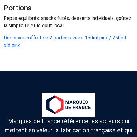
Portions
Repas équilibrés, snacks futés, desserts individuels, goûtez
la simplicité et le goût local.
Découvrir coffret de 2 portions verre 150ml pink / 250ml
old pink
Marques de France référence les acteurs qui
mettent en valeur la fabrication française et qui