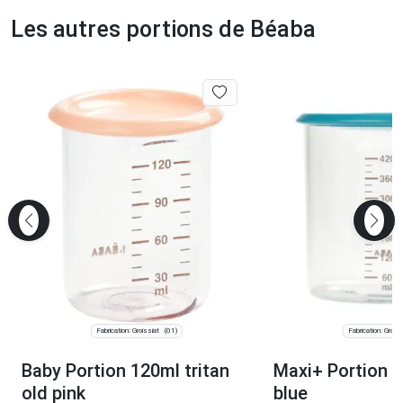
Les autres portions de Béaba
Fabrication: Groissiat
Fabrication: Groiss
(01)
Baby Portion 120ml tritan
Maxi+ Portion 4
old pink
blue