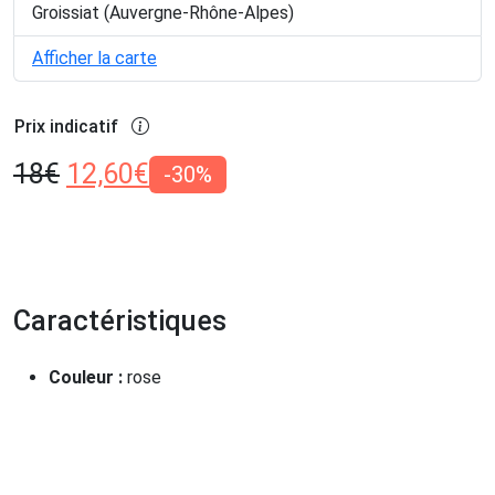
Groissiat (Auvergne-Rhône-Alpes)
Afficher la carte
Prix indicatif
18
€
12,60
€
-30%
Caractéristiques
Couleur :
rose