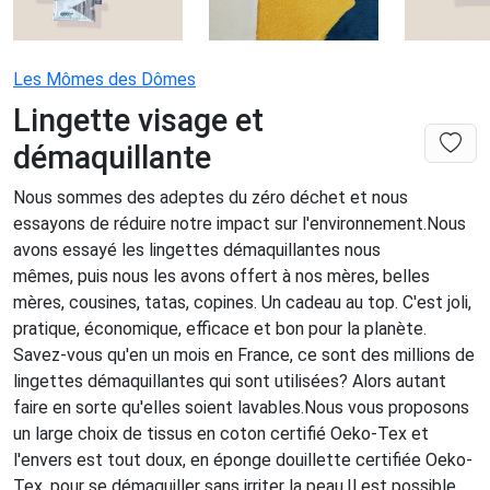
Les Mômes des Dômes
Lingette visage et
démaquillante
Nous sommes des adeptes du zéro déchet et nous
essayons de réduire notre impact sur l'environnement.Nous
avons essayé les lingettes démaquillantes nous
mêmes, puis nous les avons offert à nos mères, belles
mères, cousines, tatas, copines. Un cadeau au top. C'est joli,
pratique, économique, efficace et bon pour la planète.
Savez-vous qu'en un mois en France, ce sont des millions de
lingettes démaquillantes qui sont utilisées? Alors autant
faire en sorte qu'elles soient lavables.Nous vous proposons
un large choix de tissus en coton certifié Oeko-Tex et
l'envers est tout doux, en éponge douillette certifiée Oeko-
Tex, pour se démaquiller sans irriter la peau.Il est possible