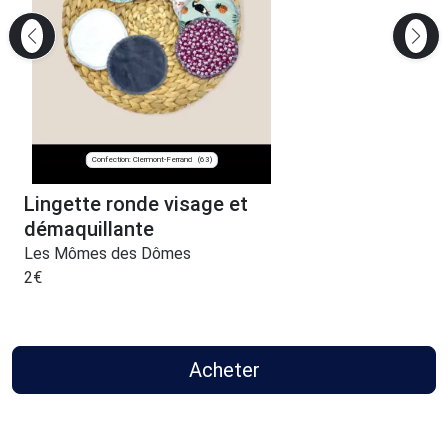
Confection: Clermont-Ferrand
(63)
Lingette ronde visage et
démaquillante
Les Mômes des Dômes
2
€
Acheter