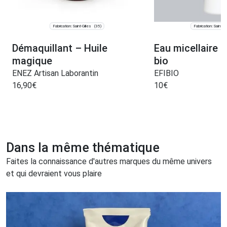
Fabrication: Saint-Gilles
Fabrication: Saint-S
(35)
Démaquillant – Huile
Eau micellaire t
magique
bio
ENEZ Artisan Laborantin
EFIBIO
16,90
€
10
€
Dans la même thématique
Faites la connaissance d'autres marques du même univers
et qui devraient vous plaire