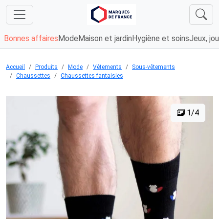
Bonnes affaires
Mode
Maison et jardin
Hygiène et soins
Jeux, jou
Accueil
Produits
Mode
Vêtements
Sous-vêtements
Chaussettes
Chaussettes fantaisies
1/4