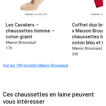
Fabrication: Les Cars
Fabrication: Les C
(87)
Les Cavaliers –
Coffret duo bro
chaussettes homme –
x Maison Brous
coton granit
chaussettes h
coton bleu et r
Maison Broussaud
17
€
Maison Broussaud
39
€
Voir les 189 produits Maison Broussaud
Ces chaussettes en laine peuvent
vous intéresser