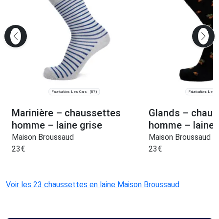
Fabrication: Les Cars
Fabrication: Les C
(87)
Marinière – chaussettes
Glands – chaus
homme – laine grise
homme – laine 
Maison Broussaud
Maison Broussaud
23
€
23
€
Voir les 23 chaussettes en laine Maison Broussaud