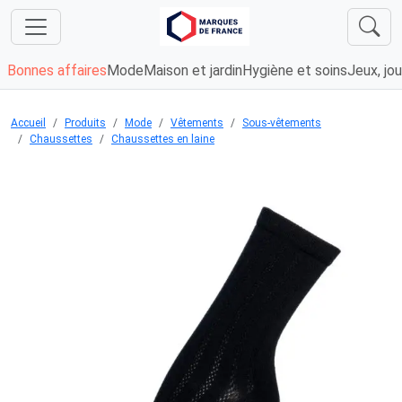
Bonnes affaires
Mode
Maison et jardin
Hygiène et soins
Jeux, jou
Accueil
Produits
Mode
Vêtements
Sous-vêtements
Chaussettes
Chaussettes en laine