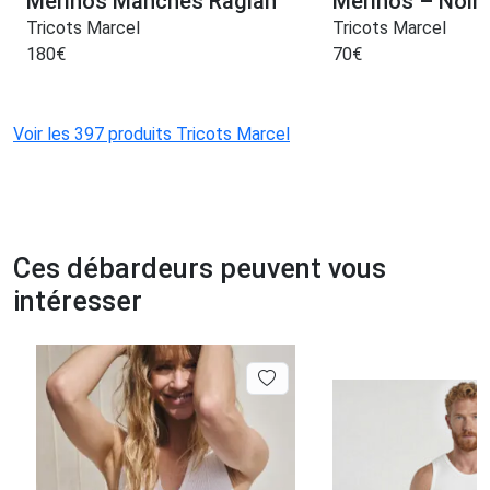
Mérinos Manches Raglan
Mérinos – Noir
Tricots Marcel
Tricots Marcel
180
€
70
€
Voir les 397 produits Tricots Marcel
Ces débardeurs peuvent vous
intéresser