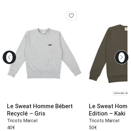
Confection: Rior
Le Sweat Homme Bébert
Le Sweat Homm
Recyclé – Gris
Edition – Kaki
Tricots Marcel
Tricots Marcel
40
€
50
€