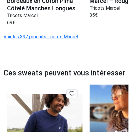
Bordeaux en Coton Pima
Marcel – Rouge
Côtelé Manches Longues
Tricots Marcel
35
€
Tricots Marcel
69
€
Voir les 397 produits Tricots Marcel
Ces sweats peuvent vous intéresser