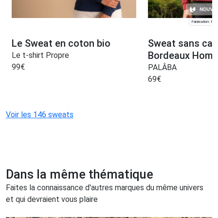
Fabrication: Pari
Le Sweat en coton bio
Sweat sans ca
Bordeaux Homme
Le t-shirt Propre
99
€
PALÂBA
69
€
Voir les 146 sweats
Dans la même thématique
Faites la connaissance d'autres marques du même univers
et qui devraient vous plaire