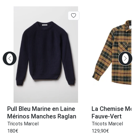
Pull Bleu Marine en Laine
La Chemise Mo
Mérinos Manches Raglan
Fauve-Vert
Tricots Marcel
Tricots Marcel
180
€
129,90
€