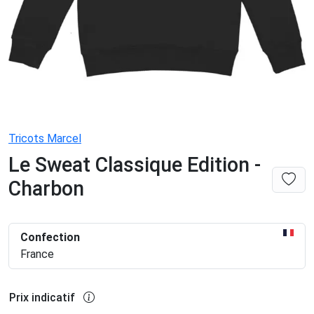
Tricots Marcel
Le Sweat Classique Edition -
Charbon
Confection
France
Prix indicatif