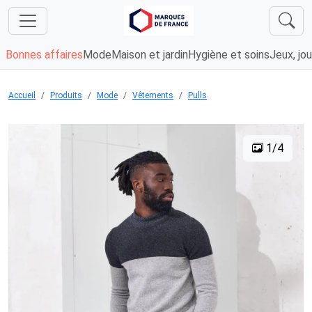
Bonnes affaires
Mode
Maison et jardin
Hygiène et soins
Jeux, jou
Accueil
Produits
Mode
Vêtements
Pulls
1/4