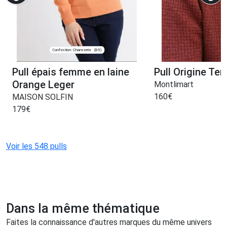
Confection: Chanverrie
(85)
Pull épais femme en laine
Pull Origine Ter
Orange Leger
Montlimart
160
€
MAISON SOLFIN
179
€
Voir les 548 pulls
Dans la même thématique
Faites la connaissance d'autres marques du même univers