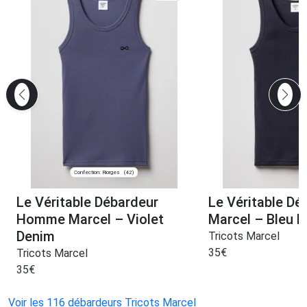
Confection: Riorges
(42)
Le Véritable Débardeur
Le Véritable Dé
Homme Marcel – Violet
Marcel – Bleu M
Denim
Tricots Marcel
35
€
Tricots Marcel
35
€
Voir les 116 débardeurs Tricots Marcel