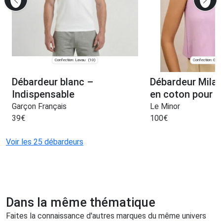
Confection: Lavau
Confection: Guid
(10)
Débardeur blanc –
Débardeur Milan
Indispensable
en coton pour
Garçon Français
Le Minor
39
€
100
€
Voir les 25 débardeurs
Dans la même thématique
Faites la connaissance d'autres marques du même univers