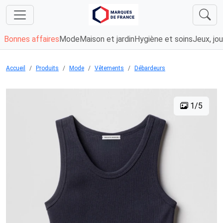
Bonnes affaires
Mode
Maison et jardin
Hygiène et soins
Jeux, jou
Accueil
Produits
Mode
Vêtements
Débardeurs
1/5