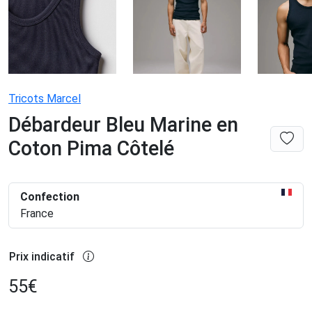
Tricots Marcel
Débardeur Bleu Marine en
Coton Pima Côtelé
Confection
France
Prix indicatif
55
€