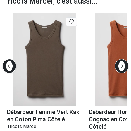
Tricots Marcel, c'est aussi...
Débardeur Femme Vert Kaki
Débardeur Hom
en Coton Pima Côtelé
Cognac en Cot
Côtelé
Tricots Marcel