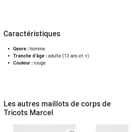
Caractéristiques
Genre :
homme
Tranche d'âge :
adulte (13 ans et +)
Couleur :
rouge
Les autres maillots de corps de
Tricots Marcel