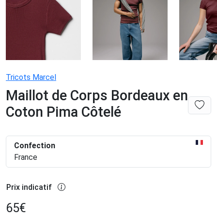
Tricots Marcel
Maillot de Corps Bordeaux en
Coton Pima Côtelé
Confection
France
Prix indicatif
65
€