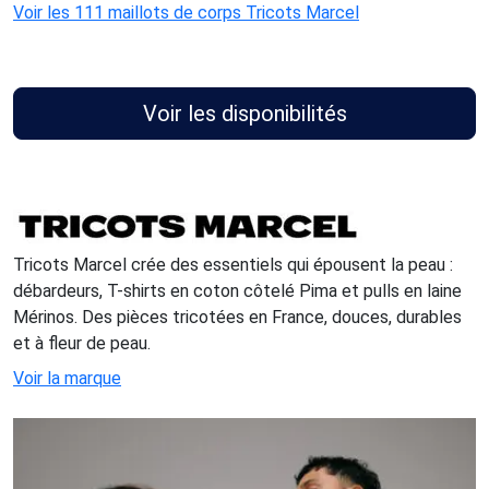
Voir les 111 maillots de corps Tricots Marcel
Voir les disponibilités
Tricots Marcel crée des essentiels qui épousent la peau :
débardeurs, T-shirts en coton côtelé Pima et pulls en laine
Mérinos. Des pièces tricotées en France, douces, durables
et à fleur de peau.
Voir la marque