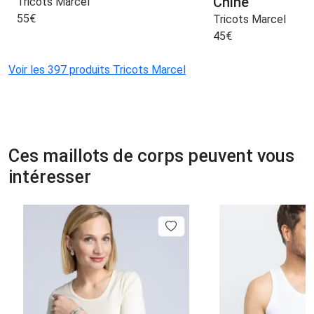
Chine
Tricots Marcel
55
€
Tricots Marcel
45
€
Voir les 397 produits Tricots Marcel
Ces maillots de corps peuvent vous
intéresser