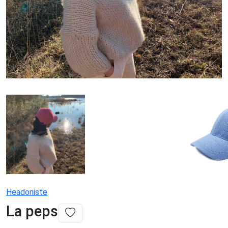
Headoniste
La peps