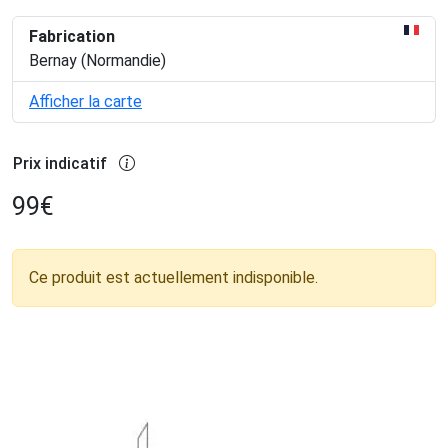
Fabrication
Bernay (Normandie)
Afficher la carte
Prix indicatif
99
€
Ce produit est actuellement indisponible.