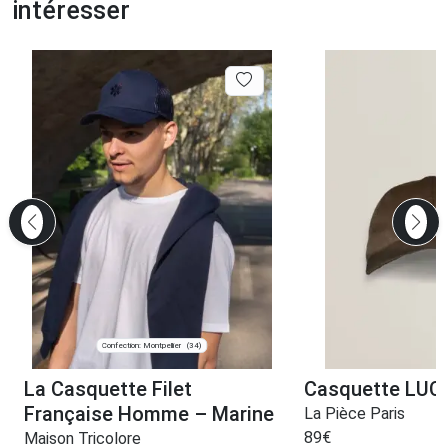
intéresser
Confection: Montpellier
(34)
La Casquette Filet
Casquette LUC
Française Homme – Marine
La Pièce Paris
89
€
Maison Tricolore