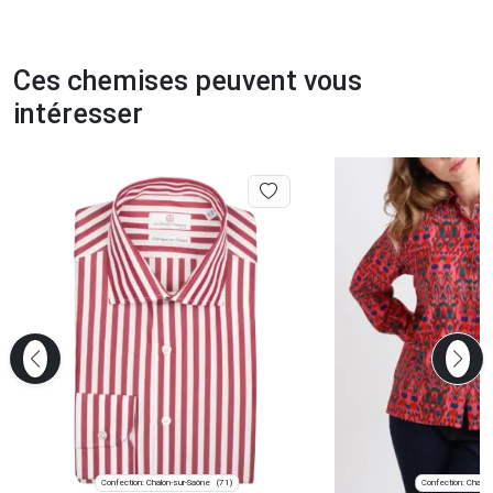
Ces chemises peuvent vous
intéresser
Confection: Chalon-sur-Saône
Confection: Chanve
(71)