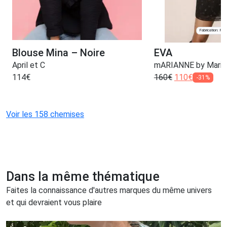
Fabrication: Pari
Blouse Mina – Noire
EVA
April et C
mARIANNE by Marie
114
€
160
€
110
€
-31%
Voir les 158 chemises
Dans la même thématique
Faites la connaissance d'autres marques du même univers
et qui devraient vous plaire