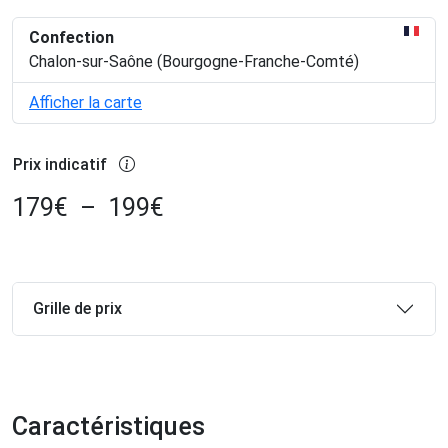
Confection
Chalon-sur-Saône (Bourgogne-Franche-Comté)
Afficher la carte
Prix indicatif
179
€
–
199
€
Grille de prix
Caractéristiques