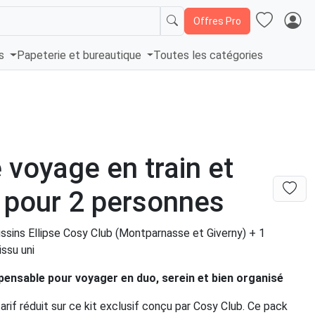
Offres Pro
és
Papeterie et bureautique
Toutes les catégories
e voyage en train et
 pour 2 personnes
ssins Ellipse Cosy Club (Montparnasse et Giverny) + 1
ssu uni
pensable pour voyager en duo, serein et bien organisé
tarif réduit sur ce kit exclusif conçu par Cosy Club. Ce pack