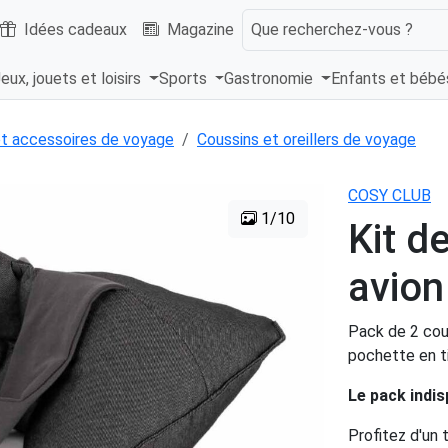
Idées cadeaux
Magazine
Que recherchez-vous ?
eux, jouets et loisirs
Sports
Gastronomie
Enfants et béb
t accessoires de voyage
Coussins et oreillers de voyage
COSY CLUB
1/10
Kit d
avion
Pack de 2 cou
pochette en ti
Le pack indis
Profitez d'un 