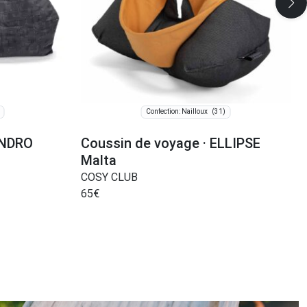
(31)
Confection: Nailloux
ANDRO
Coussin de voyage · ELLIPSE
Malta
COSY CLUB
65
€