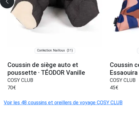
(31)
Confection: Nailloux
Coussin de siège auto et
Coussin c
poussette · TÉODOR Vanille
Essaouira
COSY CLUB
COSY CLUB
70
€
45
€
Voir les 48 coussins et oreillers de voyage COSY CLUB