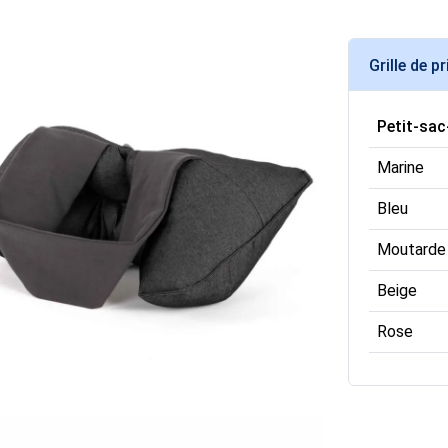
Grille de pr
Petit-sa
Marine
Bleu
Moutarde
Beige
Rose