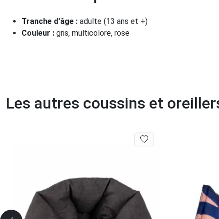
Tranche d'âge :
adulte (13 ans et +)
Couleur :
gris, multicolore, rose
Les autres coussins et oreill