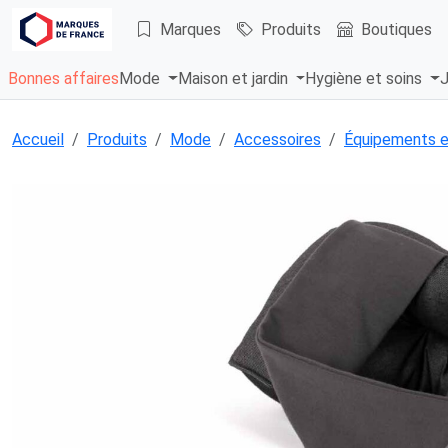
Marques
Produits
Boutiques
Bonnes affaires
Mode
Maison et jardin
Hygiène et soins
J
Accueil
Produits
Mode
Accessoires
Équipements e