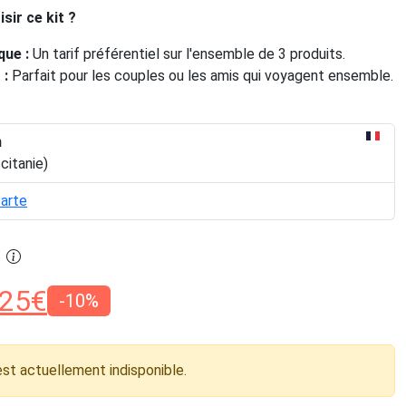
sir ce kit ?
ue :
Un tarif préférentiel sur l'ensemble de 3 produits.
 :
Parfait pour les couples ou les amis qui voyagent ensemble.
n
citanie)
carte
25
€
-10%
est actuellement indisponible.