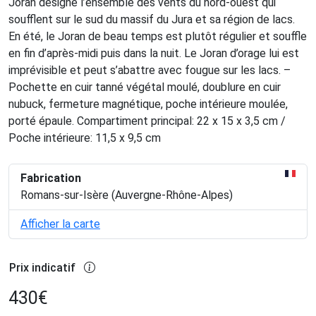
Joran désigne l’ensemble des vents du nord-ouest qui
soufflent sur le sud du massif du Jura et sa région de lacs.
En été, le Joran de beau temps est plutôt régulier et souffle
en fin d’après-midi puis dans la nuit. Le Joran d’orage lui est
imprévisible et peut s’abattre avec fougue sur les lacs. –
Pochette en cuir tanné végétal moulé, doublure en cuir
nubuck, fermeture magnétique, poche intérieure moulée,
porté épaule. Compartiment principal: 22 x 15 x 3,5 cm /
Poche intérieure: 11,5 x 9,5 cm
Fabrication
Romans-sur-Isère (Auvergne-Rhône-Alpes)
Afficher la carte
Prix indicatif
430
€