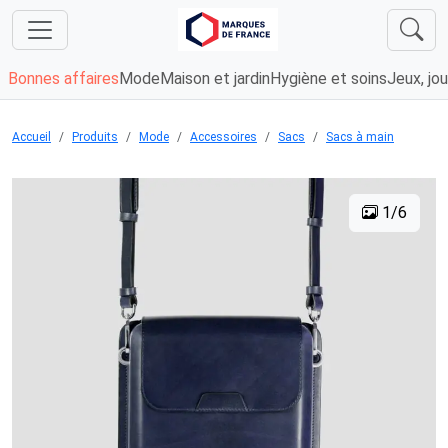
Bonnes affaires
Mode
Maison et jardin
Hygiène et soins
Jeux, jou
Accueil
Produits
Mode
Accessoires
Sacs
Sacs à main
1/6