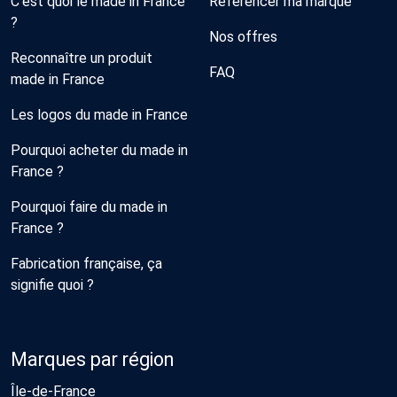
C'est quoi le made in France
Référencer ma marque
?
Nos offres
Reconnaître un produit
FAQ
made in France
Les logos du made in France
Pourquoi acheter du made in
France ?
Pourquoi faire du made in
France ?
Fabrication française, ça
signifie quoi ?
Marques par région
Île-de-France