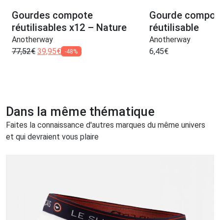
Gourdes compote
Gourde compot
réutilisables x12 – Nature
réutilisable
Anotherway
Anotherway
77,52
€
39,95
€
6,45
€
-48%
Dans la même thématique
Faites la connaissance d'autres marques du même univers
et qui devraient vous plaire