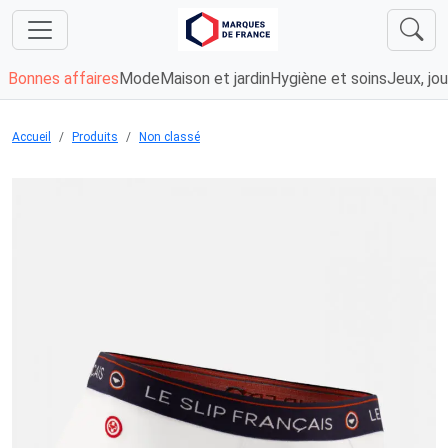
Bonnes affaires
Mode
Maison et jardin
Hygiène et soins
Jeux, jou
Accueil
Produits
Non classé