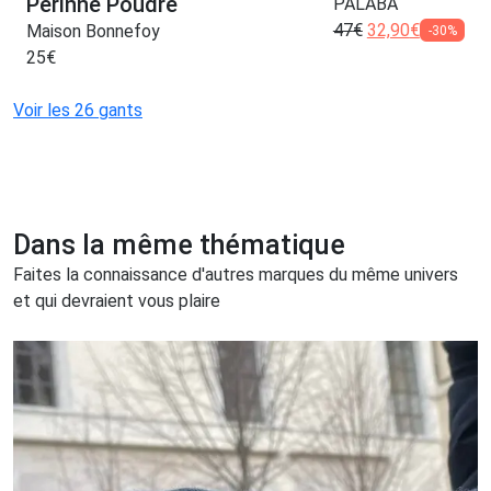
Perinne Poudre
PALÂBA
47
€
32,90
€
Maison Bonnefoy
-30%
25
€
Voir les 26 gants
Dans la même thématique
Faites la connaissance d'autres marques du même univers
et qui devraient vous plaire