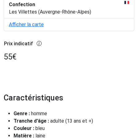
Confection
Les Villettes (Auvergne-Rhône-Alpes)
Afficher la carte
Prix indicatif
55
€
Caractéristiques
Genre :
homme
Tranche d'âge :
adulte (13 ans et +)
Couleur :
bleu
Matière :
laine