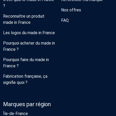
?
Nos offres
Reconnaître un produit
FAQ
made in France
Les logos du made in France
Pourquoi acheter du made in
France ?
Pourquoi faire du made in
France ?
Fabrication française, ça
signifie quoi ?
Marques par région
Île-de-France