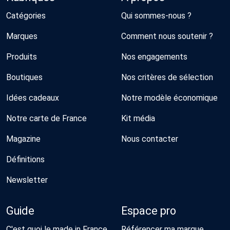
Catégories
Qui sommes-nous ?
Marques
Comment nous soutenir ?
Produits
Nos engagements
Boutiques
Nos critères de sélection
Idées cadeaux
Notre modèle économique
Notre carte de France
Kit média
Magazine
Nous contacter
Définitions
Newsletter
Guide
Espace pro
C'est quoi le made in France
Référencer ma marque