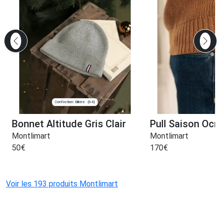
Confection: Billère
(64)
Bonnet Altitude Gris Clair
Pull Saison Ocr
Montlimart
Montlimart
50
€
170
€
Voir les 193 produits Montlimart