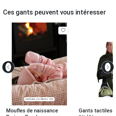
Ces gants peuvent vous intéresser
Confection: Les Villettes
(43)
Moufles de naissance
Gants tactiles