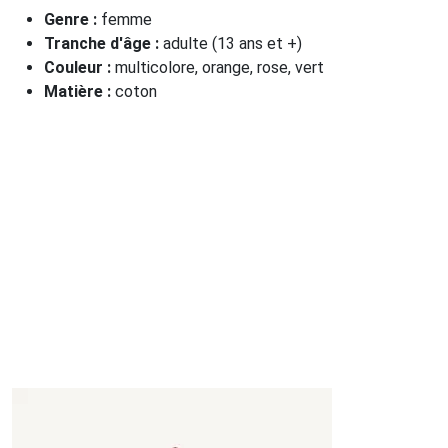
Genre :
femme
Tranche d'âge :
adulte (13 ans et +)
Couleur :
multicolore, orange, rose, vert
Matière :
coton