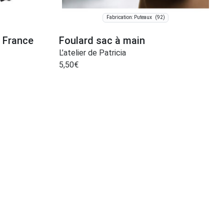
(92)
Fabrication: Puteaux
 France
Foulard sac à main
L’atelier de Patricia
5,50
€