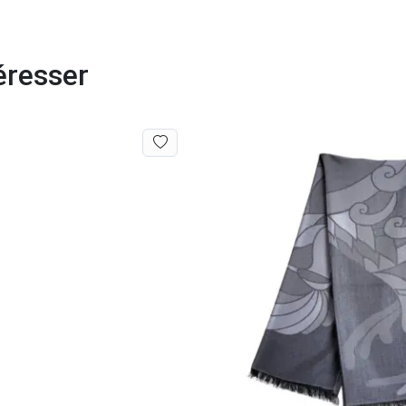
éresser