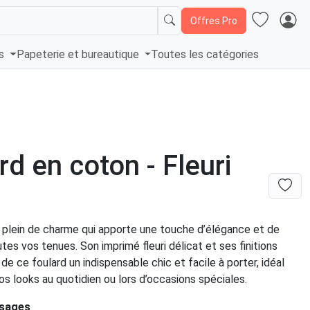
Offres Pro
és
Papeterie et bureautique
Toutes les catégories
rd en coton - Fleuri
 plein de charme qui apporte une touche d’élégance et de
utes vos tenues. Son imprimé fleuri délicat et ses finitions
de ce foulard un indispensable chic et facile à porter, idéal
os looks au quotidien ou lors d’occasions spéciales.
usages