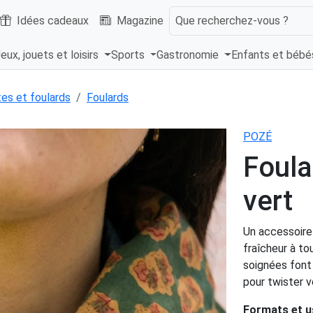
Idées cadeaux
Magazine
Que recherchez-vous ?
eux, jouets et loisirs
Sports
Gastronomie
Enfants et béb
es et foulards
Foulards
POZÉ
Foula
vert
Un accessoire
fraîcheur à to
soignées font 
pour twister v
Formats et 