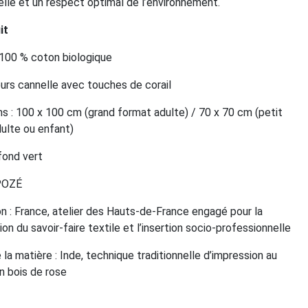
lle et un respect optimal de l’environnement.
it
 100 % coton biologique
leurs cannelle avec touches de corail
s : 100 x 100 cm (grand format adulte) / 70 x 70 cm (petit
ulte ou enfant)
 fond vert
 POZÉ
on : France, atelier des Hauts-de-France engagé pour la
on du savoir-faire textile et l’insertion socio-professionnelle
 la matière : Inde, technique traditionnelle d’impression au
 bois de rose