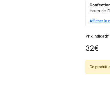
Confectio
Hauts-de-F
Afficher la 
Prix indicatif
32
€
Ce produit 