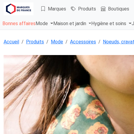
Marques
Produits
Boutiques
Bonnes affaires
Mode
Maison et jardin
Hygiène et soins
J
Accueil
Produits
Mode
Accessoires
Noeuds, cravat