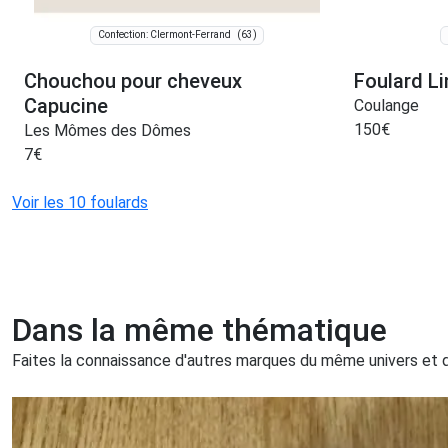
(63)
Confection: Clermont-Ferrand
Chouchou pour cheveux
Foulard L
Capucine
Coulange
150
€
Les Mômes des Dômes
7
€
Voir les 10 foulards
Dans la même thématique
Faites la connaissance d'autres marques du même univers et qu