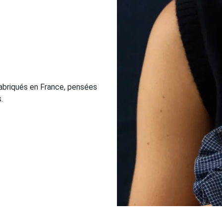
abriqués en France, pensées
.