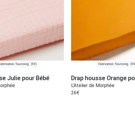
(59)
(59
Fabrication: Tourcoing
Fabrication: Tourcoing
se Julie pour Bébé
Drap housse Orange po
Morphée
L’Atelier de Morphée
26
€