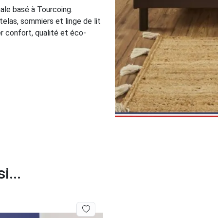
nale basé à Tourcoing.
elas, sommiers et linge de lit
r confort, qualité et éco-
i...