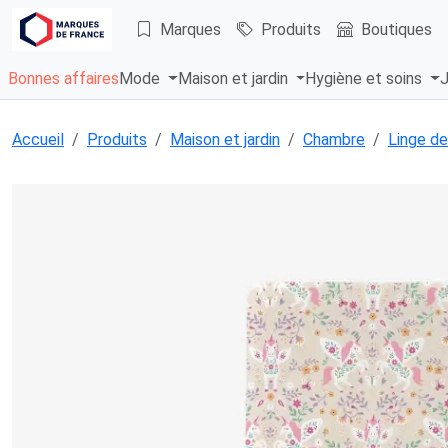
Marques
Produits
Boutiques
Bonnes affaires
Mode
Maison et jardin
Hygiène et soins
J
Accueil
Produits
Maison et jardin
Chambre
Linge de 