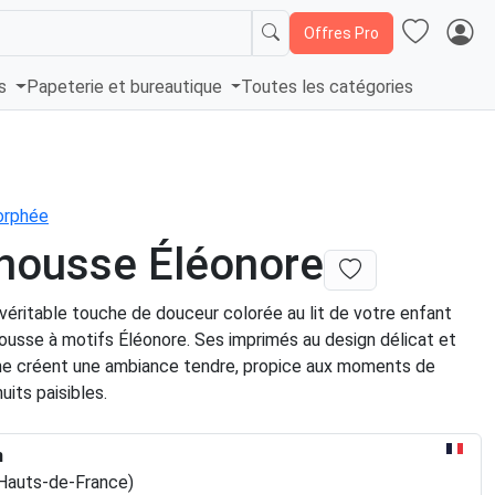
Offres Pro
és
Papeterie et bureautique
Toutes les catégories
Morphée
housse Éléonore
véritable touche de douceur colorée au lit de votre enfant
ousse à motifs Éléonore. Ses imprimés au design délicat et
me créent une ambiance tendre, propice aux moments de
uits paisibles.
n
(Hauts-de-France)