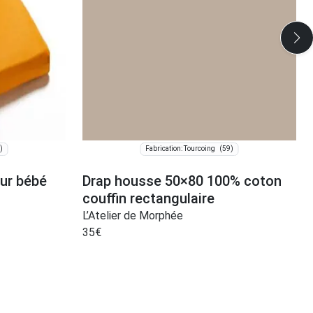
)
(59)
Fabrication: Tourcoing
ur bébé
Drap housse 50×80 100% coton
couffin rectangulaire
L’Atelier de Morphée
35
€