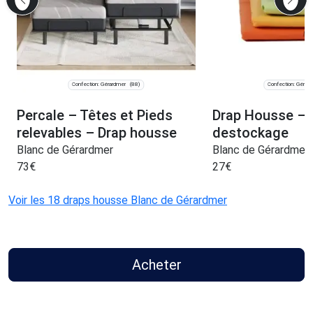
Confection: Gérardmer
Confection: Gérar
(88)
Percale – Têtes et Pieds
Drap Housse – 
relevables – Drap housse
destockage
Blanc de Gérardmer
Blanc de Gérardmer
73
€
27
€
Voir les 18 draps housse Blanc de Gérardmer
Acheter