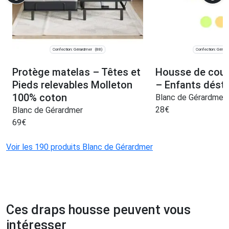
Confection: Gérardmer
Confection: Gérar
(88)
Protège matelas – Têtes et
Housse de coue
Pieds relevables Molleton
– Enfants dést
100% coton
Blanc de Gérardmer
28
€
Blanc de Gérardmer
69
€
Voir les 190 produits Blanc de Gérardmer
Ces draps housse peuvent vous
intéresser