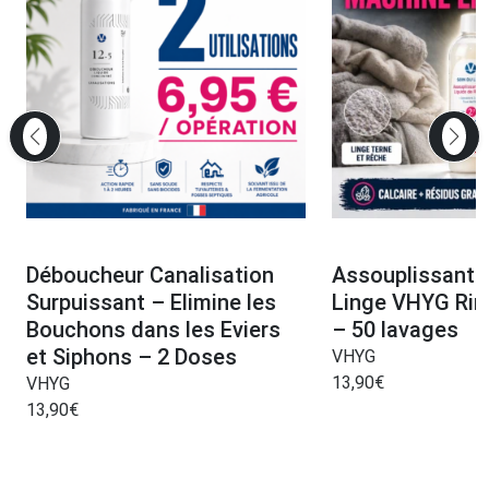
Déboucheur Canalisation
Assouplissant 
Surpuissant – Elimine les
Linge VHYG Rin
Bouchons dans les Eviers
– 50 lavages
et Siphons – 2 Doses
VHYG
13,90
€
VHYG
13,90
€