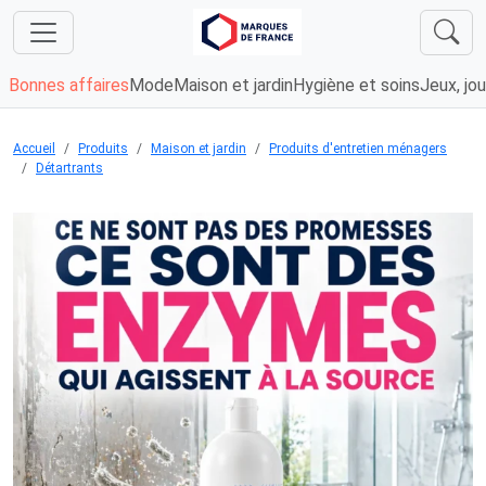
Bonnes affaires
Mode
Maison et jardin
Hygiène et soins
Jeux, jou
Accueil
Produits
Maison et jardin
Produits d'entretien ménagers
Détartrants