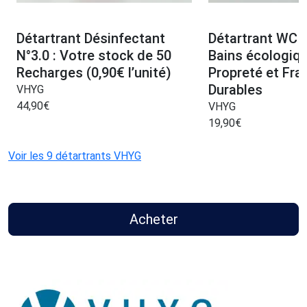
Détartrant Désinfectant
Détartrant WC S
N°3.0 : Votre stock de 50
Bains écologiq
Recharges (0,90€ l’unité)
Propreté et Fra
Durables
VHYG
44,90
€
VHYG
19,90
€
Voir les 9 détartrants VHYG
Acheter