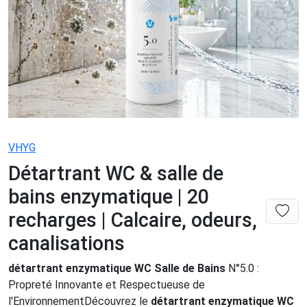
VHYG
Détartrant WC & salle de
bains enzymatique | 20
recharges | Calcaire, odeurs,
canalisations
détartrant enzymatique WC Salle de Bains
N°5.0 :
Propreté Innovante et Respectueuse de
l'EnvironnementDécouvrez le
détartrant enzymatique WC