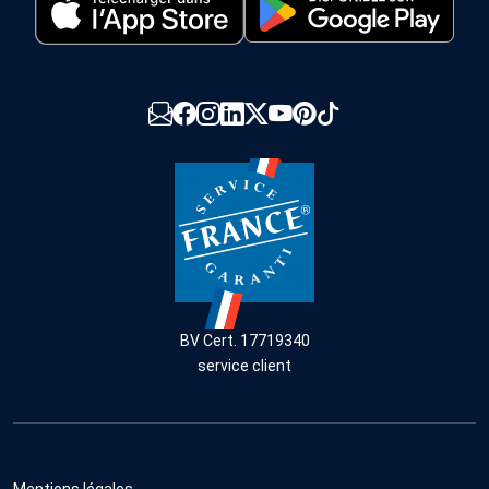
BV Cert. 17719340
service client