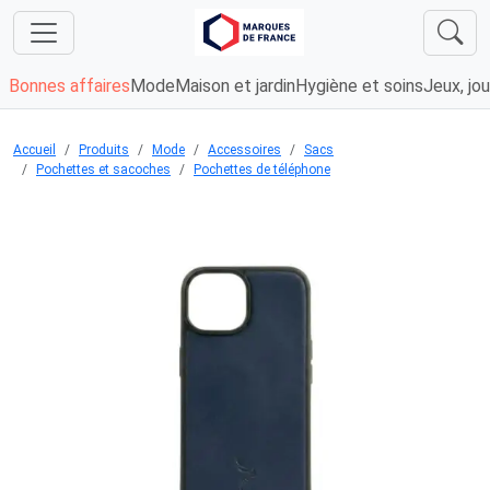
Bonnes affaires
Mode
Maison et jardin
Hygiène et soins
Jeux, jou
Accueil
Produits
Mode
Accessoires
Sacs
Pochettes et sacoches
Pochettes de téléphone