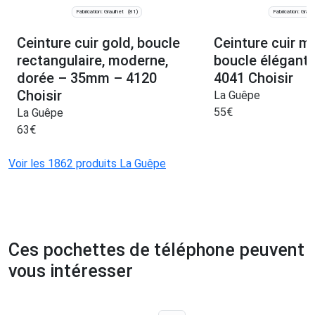
Fabrication: Graulhet
Fabrication: Graul
(81)
Ceinture cuir gold, boucle
Ceinture cuir m
rectangulaire, moderne,
boucle élégante 
dorée – 35mm – 4120
4041 Choisir
Choisir
La Guêpe
55
€
La Guêpe
63
€
Voir les 1862 produits La Guêpe
Ces pochettes de téléphone peuvent
vous intéresser