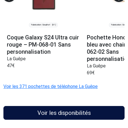
Fabrication: Graulhet
Fabrication: Graul
(81)
Coque Galaxy S24 Ultra cuir
Pochette Honor 
rouge – PM-068-01 Sans
bleu avec chain
personnalisation
062-02 Sans
personnalisatio
La Guêpe
47
€
La Guêpe
69
€
Voir les 371 pochettes de téléphone La Guêpe
Voir les disponibilités