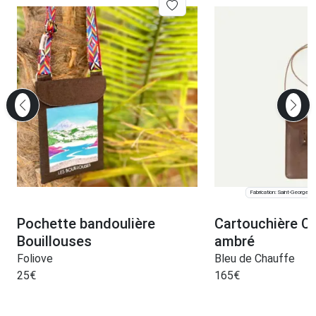
Fabrication: Saint-Georges
Pochette bandoulière
Cartouchière Ca
Bouillouses
ambré
Foliove
Bleu de Chauffe
25
€
165
€