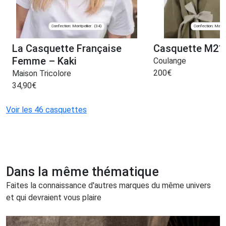
Confection: Montpellier
Confection: Maye
(34)
La Casquette Française
Casquette M21
Femme – Kaki
Coulange
200
€
Maison Tricolore
34,90
€
Voir les 46 casquettes
Dans la même thématique
Faites la connaissance d'autres marques du même univers
et qui devraient vous plaire