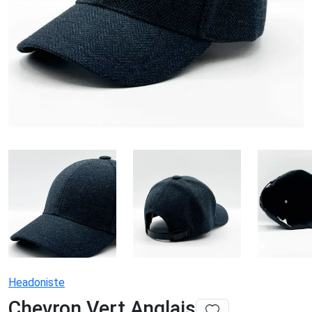
Headoniste
Chevron Vert Anglais