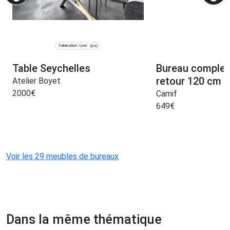
Fabrication: Lyon
(69)
Table Seychelles
Bureau complet
retour 120 cm
Atelier Boyet
2000
€
Camif
649
€
Voir les 29 meubles de bureaux
Dans la même thématique